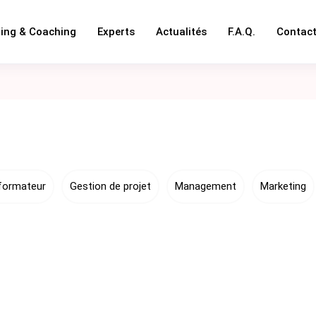
ning & Coaching
Experts
Actualités
F.A.Q.
Contac
formateur
Gestion de projet
Management
Marketing