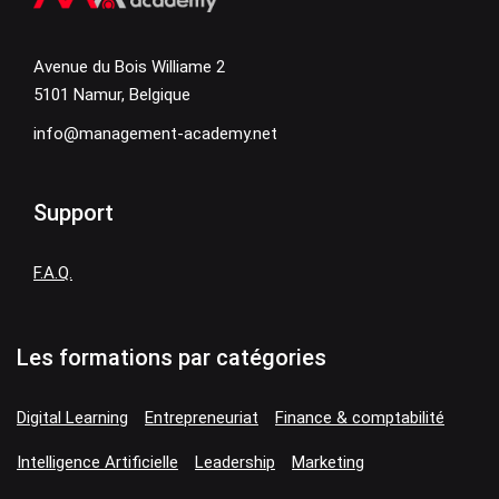
Avenue du Bois Williame 2
5101 Namur, Belgique
info@management-academy.net
Support
F.A.Q.
Les formations par catégories
Digital Learning
Entrepreneuriat
Finance & comptabilité
Intelligence Artificielle
Leadership
Marketing