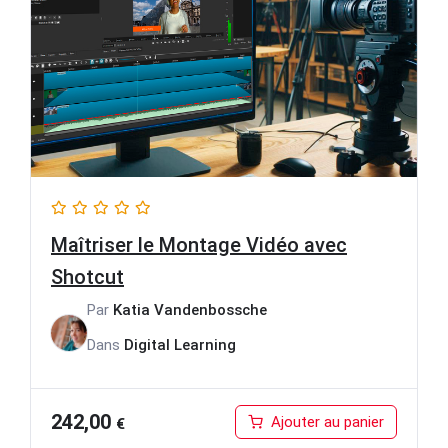
Maîtriser le Montage Vidéo avec
Shotcut
Par
Katia Vandenbossche
Dans
Digital Learning
242,00
Ajouter au panier
€