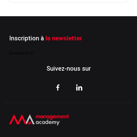
Inscription à
la newsletter
[fluentform id="3"]
Suivez-nous sur