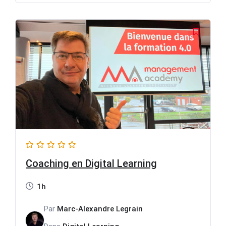
initial
actuel
était :
est :
300,00 €.
150,00 €.
Coaching en Digital Learning
1h
Par
Marc-Alexandre Legrain