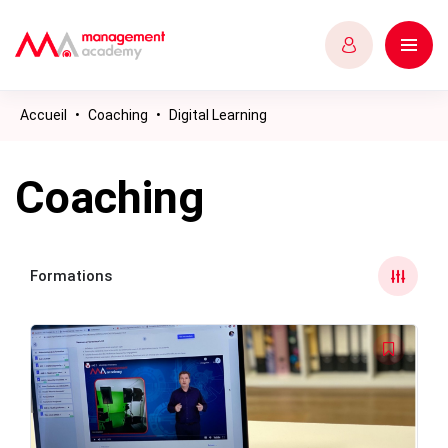
Accueil
•
Coaching
•
Digital Learning
Coaching
Formations