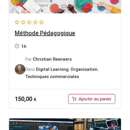
Méthode Pédagogique
1h
Par
Christian Reenaers
Dans
Digital Learning
,
Organisation
,
Techniques commerciales
150,00
Ajouter au panier
€