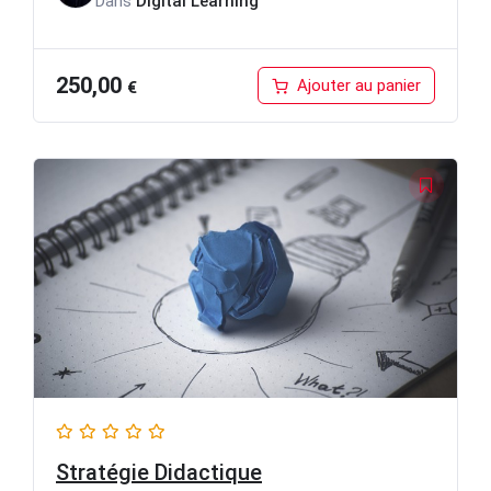
Dans
Digital Learning
250,00
Ajouter au panier
€
Stratégie Didactique