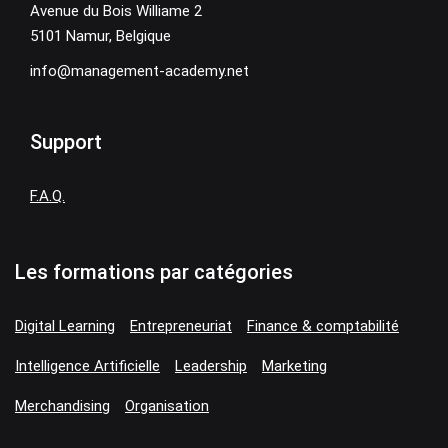
Avenue du Bois Williame 2
5101 Namur, Belgique
info@management-academy.net
Support
F.A.Q.
Les formations par catégories
Digital Learning
Entrepreneuriat
Finance & comptabilité
Intelligence Artificielle
Leadership
Marketing
Merchandising
Organisation