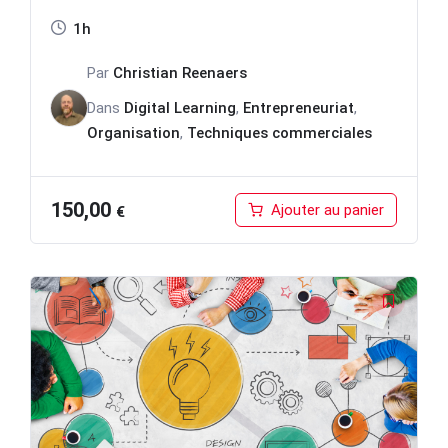
1h
Par
Christian Reenaers
Dans
Digital Learning
,
Entrepreneuriat
,
Organisation
,
Techniques commerciales
150,00
Ajouter au panier
€