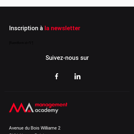
Inscription à
la newsletter
[fluentform id="3"]
Suivez-nous sur
Avenue du Bois Williame 2