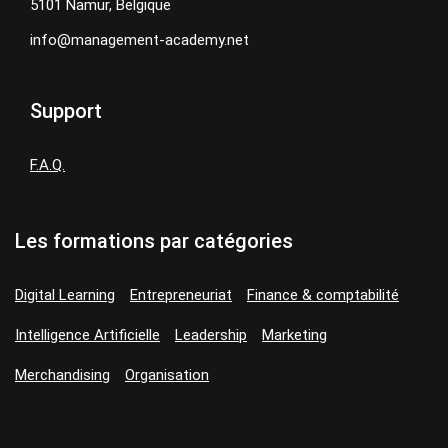
5101 Namur, Belgique
info@management-academy.net
Support
F.A.Q.
Les formations par catégories
Digital Learning
Entrepreneuriat
Finance & comptabilité
Intelligence Artificielle
Leadership
Marketing
Merchandising
Organisation