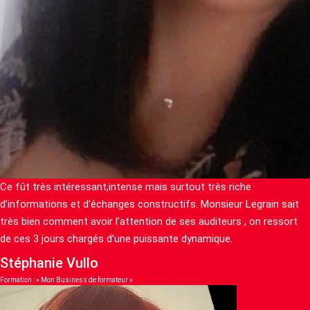
Ce fût très intéressant,intense mais surtout très riche
d’informations et d’échanges constructifs. Monsieur Legrain sait
très bien comment avoir l’attention de ses auditeurs , on ressort
de ces 3 jours chargés d’une puissante dynamique.
Stéphanie Vullo
Formation : « Mon Business de formateur »