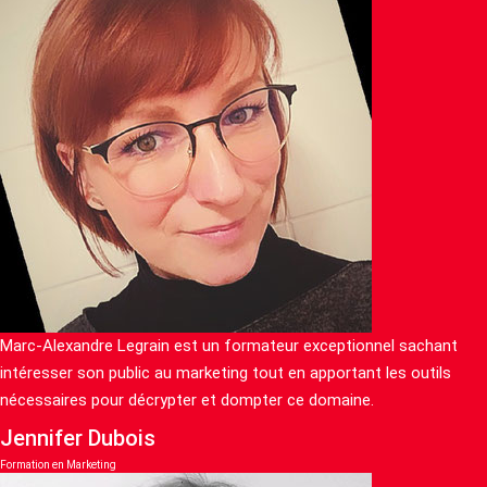
Marc-Alexandre Legrain est un formateur exceptionnel sachant
intéresser son public au marketing tout en apportant les outils
nécessaires pour décrypter et dompter ce domaine.
Jennifer Dubois
Formation en Marketing