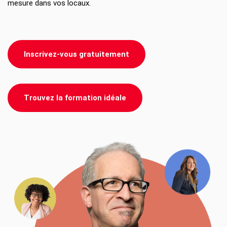
mesure dans vos locaux.
Inscrivez-vous gratuitement
Trouvez la formation idéale