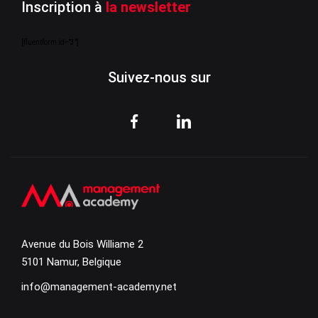
Inscription à
la newsletter
[fluentform id="3"]
Suivez-nous sur
Avenue du Bois Williame 2
5101 Namur, Belgique
info@management-academy.net