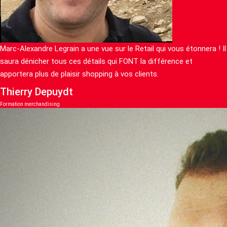
Marc-Alexandre Legrain a une vue sur le Retail qui vous étonnera ! Il
saura dénicher tous ces détails qui FONT la différence et
apportera plus de plaisir shopping à vos clients.
Thierry Depuydt
Formation merchandising