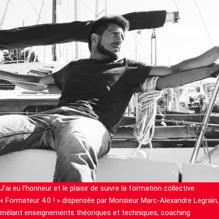
J’ai eu l’honneur et le plaisir de suivre la formation collective
« Formateur 4.0 ! » dispensée par Monsieur Marc-Alexandre Legrain,
mêlant enseignements théoriques et techniques, coaching