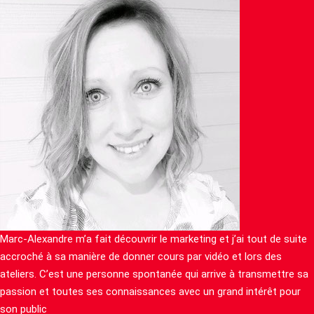
Marc-Alexandre m’a fait découvrir le marketing et j’ai tout de suite
accroché à sa manière de donner cours par vidéo et lors des
ateliers. C’est une personne spontanée qui arrive à transmettre sa
passion et toutes ses connaissances avec un grand intérêt pour
son public