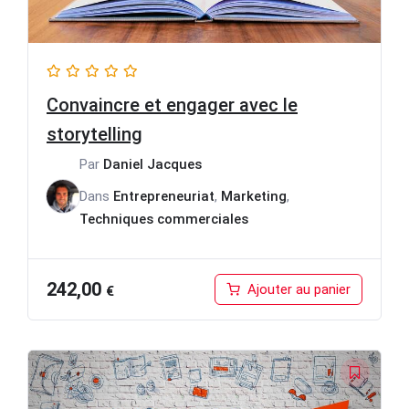
Convaincre et engager avec le
storytelling
Par
Daniel Jacques
Dans
Entrepreneuriat
,
Marketing
,
Techniques commerciales
242,00
Ajouter au panier
€