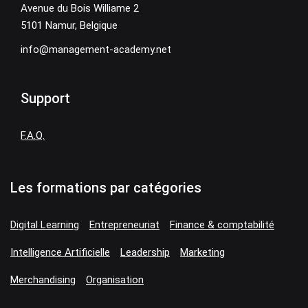
Avenue du Bois Williame 2
5101 Namur, Belgique
info@management-academy.net
Support
F.A.Q.
Les formations par catégories
Digital Learning
Entrepreneuriat
Finance & comptabilité
Intelligence Artificielle
Leadership
Marketing
Merchandising
Organisation