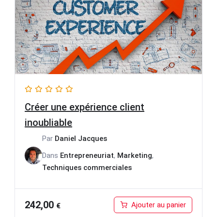
Créer une expérience client
inoubliable
Par
Daniel Jacques
Dans
Entrepreneuriat
,
Marketing
,
Techniques commerciales
242,00
Ajouter au panier
€