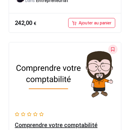
Dans
Entrepreneuriat
242,00
Ajouter au panier
€
Comprendre votre comptabilité