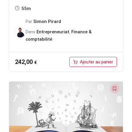
55m
Par
Simon Pirard
Dans
Entrepreneuriat
,
Finance &
comptabilité
242,00
Ajouter au panier
€