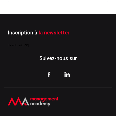
Inscription à
la newsletter
[fluentform id="3"]
Suivez-nous sur