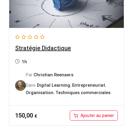
Stratégie Didactique
1h
Par
Christian Reenaers
Dans
Digital Learning
,
Entrepreneuriat
,
Organisation
,
Techniques commerciales
150,00
Ajouter au panier
€