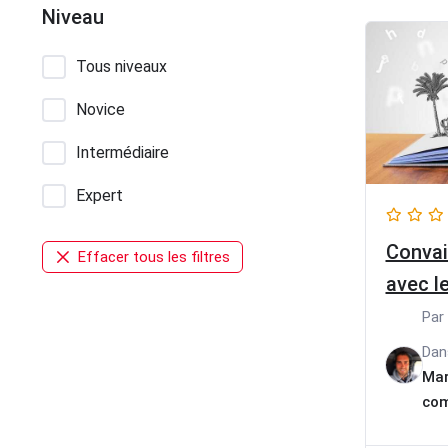
Niveau
Tous niveaux
Novice
Intermédiaire
Expert
Convai
Effacer tous les filtres
avec le
Par
Da
Mar
com