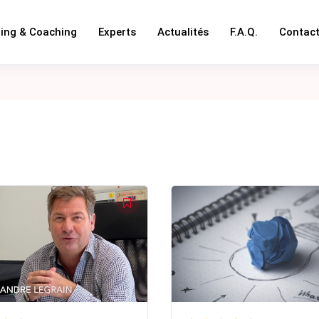
ning & Coaching
Experts
Actualités
F.A.Q.
Contac