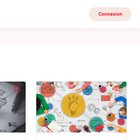
t
Connexion