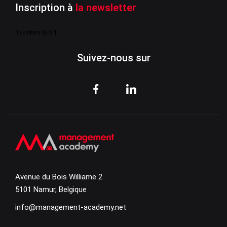
Inscription à
la newsletter
[fluentform id="3"]
Suivez-nous sur
Avenue du Bois Williame 2
5101 Namur, Belgique
info@management-academy.net