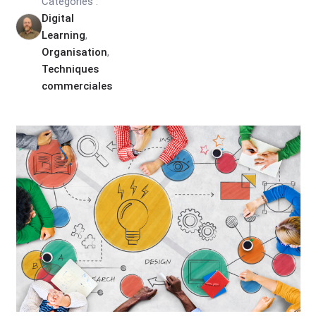
Catégories :
Digital
Learning
,
Organisation
,
Techniques
commerciales