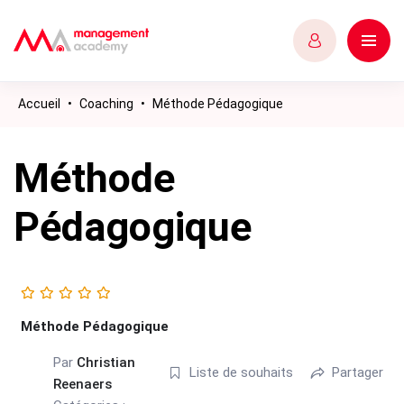
Accueil
•
Coaching
•
Méthode Pédagogique
Méthode
Pédagogique
Méthode Pédagogique
Par
Christian
Liste de souhaits
Partager
Reenaers