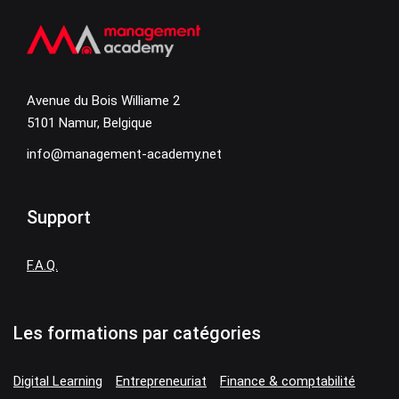
Avenue du Bois Williame 2
5101 Namur, Belgique
info@management-academy.net
Support
F.A.Q.
Les formations par catégories
Digital Learning
Entrepreneuriat
Finance & comptabilité