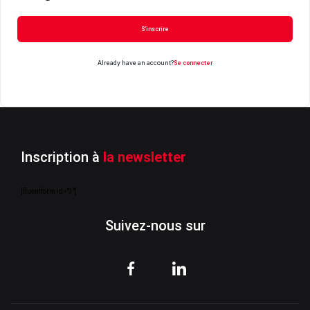
S’inscrire
Already have an account?
Se connecter
Inscription à
la newsletter
[fluentform id="3"]
Suivez-nous sur