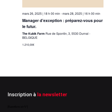
mars 26, 2025 | 18 h 00 min
-
mars 28, 2025 | 16 h 00 min
Manager d’exception : préparez-vous pour
le futur.
The Kubik Farm
Rue de Spontin, 3, 5530 Durnal -
BELGIQUE
1.210,00€
Inscription à
la newsletter
[fluentform id="3"]