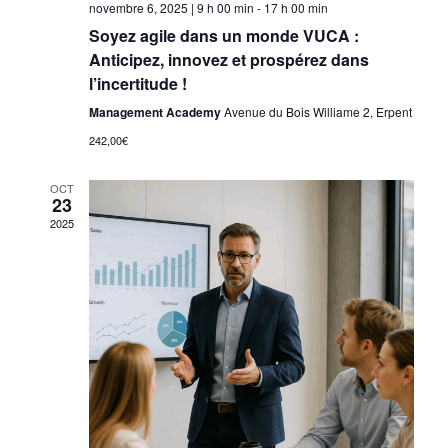
novembre 6, 2025 | 9 h 00 min
-
17 h 00 min
Soyez agile dans un monde VUCA :
Anticipez, innovez et prospérez dans
l’incertitude !
Management Academy
Avenue du Bois Williame 2, Erpent
242,00€
OCT
23
2025