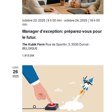
octobre 23, 2025 | 9 h 00 min
-
octobre 24, 2025 | 18 h 00
min
Manager d’exception: préparez-vous pour
le futur.
The Kubik Farm
Rue de Spontin, 3, 5530 Durnal -
BELGIQUE
1.815,00€
MAR
26
2025