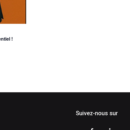
tiel !
Suivez-nous sur