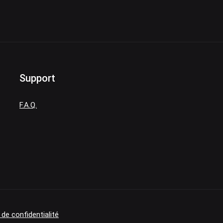
Support
F.A.Q.
 de confidentialité