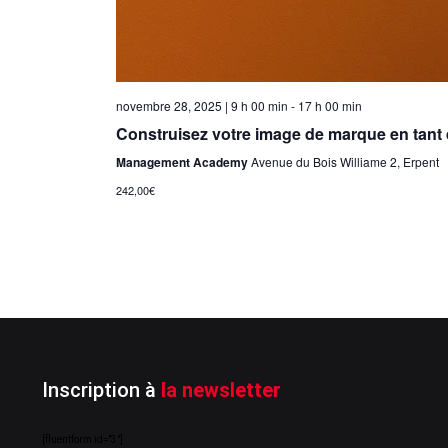
novembre 28, 2025 | 9 h 00 min
-
17 h 00 min
Construisez votre image de marque en tant
Management Academy
Avenue du Bois Williame 2, Erpent
242,00€
Inscription à
la newsletter
[fluentform id="3"]