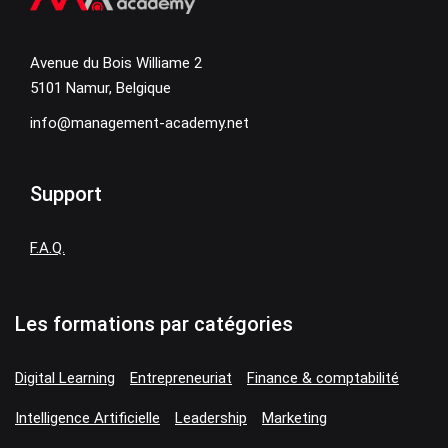
Avenue du Bois Williame 2
5101 Namur, Belgique
info@management-academy.net
Support
F.A.Q.
Les formations par catégories
Digital Learning
Entrepreneuriat
Finance & comptabilité
Intelligence Artificielle
Leadership
Marketing