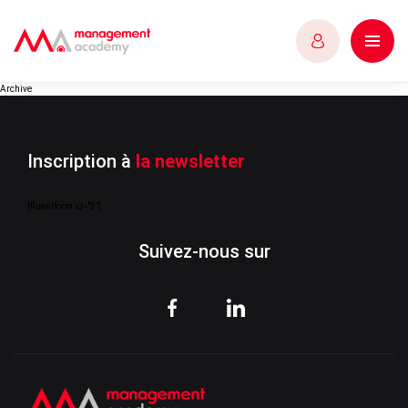
Archive
Inscription à
la newsletter
[fluentform id="3"]
Suivez-nous sur