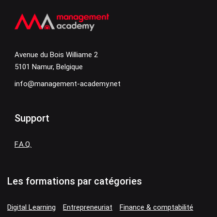
Avenue du Bois Williame 2
5101 Namur, Belgique
info@management-academy.net
Support
F.A.Q.
Les formations par catégories
Digital Learning
Entrepreneuriat
Finance & comptabilité