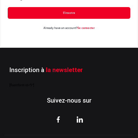
S’inscrire
Already have an account?
Se connecter
Inscription à
la newsletter
[fluentform id="3"]
Suivez-nous sur