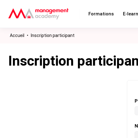
Formations
E-lear
Accueil
•
Inscription participant
Inscription participa
P
N