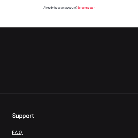
Already have an account?
Se connecter
Support
F.A.Q.