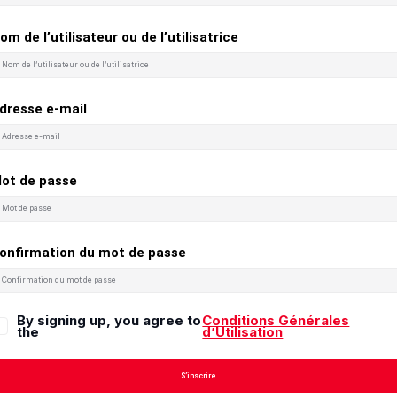
om de l’utilisateur ou de l’utilisatrice
dresse e-mail
ot de passe
onfirmation du mot de passe
By signing up, you agree to
Conditions Générales
the
d’Utilisation
S’inscrire