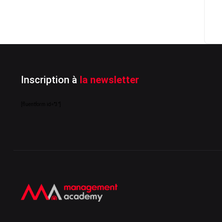
Inscription à
la newsletter
[fluentform id="3"]